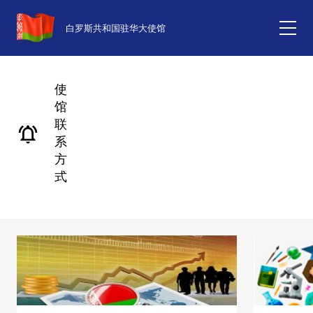
白罗斯共和国驻华大使馆
使
馆
联
系
方
式