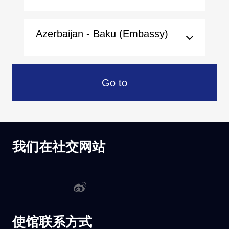
Azerbaijan - Baku (Embassy)
Go to
我们在社交网站
使馆联系方式