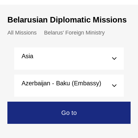
Belarusian Diplomatic Missions
All Missions
Belarus' Foreign Ministry
Asia
Azerbaijan - Baku (Embassy)
Go to