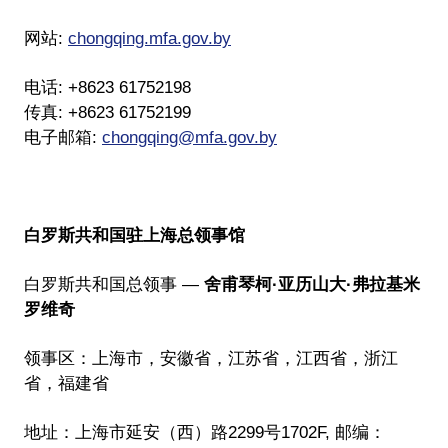
网站:
chongqing.mfa.gov.by
电话: +8623 61752198
传真: +8623 61752199
电子邮箱:
chongqing@mfa.gov.by
白罗斯共和国驻上海总领事馆
白罗斯共和国总领事 —
舍甫琴柯·亚历山大·弗拉基米
罗维奇
领事区：上海市，安徽省，江苏省，江西省，浙江
省，福建省
地址：上海市延安（西）路2299号1702F, 邮编：