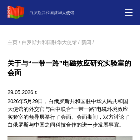
白罗斯共和国驻华大使馆
主页 /
白罗斯共和国驻华大使馆 /
新闻 /
关于与“一带一路”电磁效应研究实验室的
会面‌
29.05.2026 г.
2026年5月29日，白俄罗斯共和国驻中华人民共和国
大使馆的外交官与白中联合“一带一路”电磁环境效应
实验室的领导层举行了会面。会面期间，双方讨论了
白俄罗斯与中国之间科技合作的进一步发展事宜。