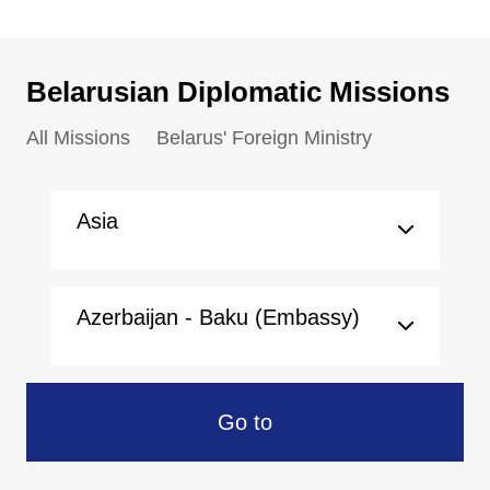
Belarusian Diplomatic Missions
All Missions
Belarus' Foreign Ministry
Asia
Azerbaijan - Baku (Embassy)
Go to