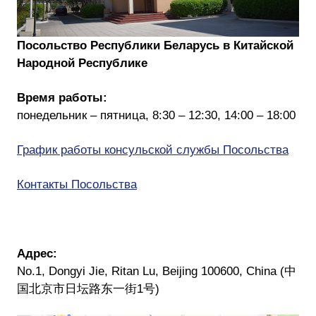
Посольство Республики Беларусь в Китайской
Народной Республике
Время работы:
понедельник – пятница, 8:30 – 12:30, 14:00 – 18:00
График работы консульской службы Посольства
Контакты Посольства
Адрес:
No.1, Dongyi Jie, Ritan Lu, Beijing 100600, China (中
国北京市日坛路东一街1号)