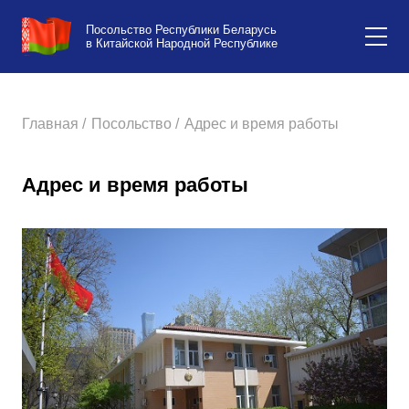
Посольство Республики Беларусь
в Китайской Народной Республике
Главная /
Посольство /
Адрес и время работы
Адрес и время работы