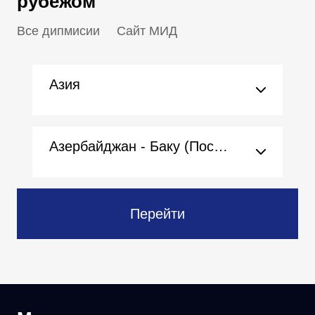
рубежом
Все дипмисии
Сайт МИД
Азия
Азербайджан - Баку (Посольство)
Перейти