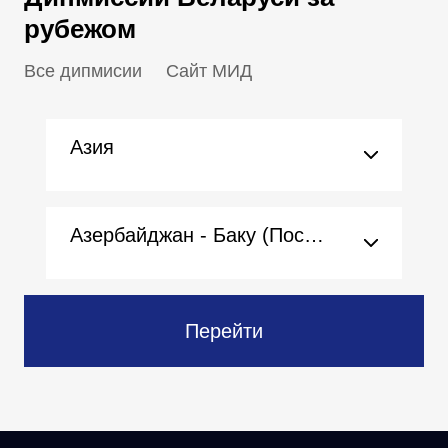
рубежом
Все дипмисии
Сайт МИД
Азия
Азербайджан - Баку (Посольство)
Перейти