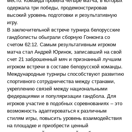
место. Команда провела четыре матча, в которых
одержала три победы, продемонстрировав
высокий уровень подготовки и результативную
игру.
В заключительной встрече турнира белорусские
гандболисты обыграли сборную Гонконга со
счетом 62:12. Самым результативным игроком
матча стал Андрей Юринок, записавший на свой
счет 21 заброшенный мяч и признанный лучшим
игроком встречи в составе белорусской команды.
Международные турниры способствуют развитию
спортивного сотрудничества между странами,
укреплению связей между национальными
федерациями и популяризации гандбола. Для
игроков участие в подобных соревнованиях – это
возможность адаптироваться к различным
стилям игры, повысить уровень взаимодействия
на площадке и приобрести ценный