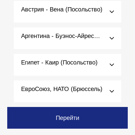
Австрия - Вена (Посольство)
Аргентина - Буэнос-Айрес (Посольство)
Египет - Каир (Посольство)
ЕвроСоюз, НАТО (Брюссель)
Перейти