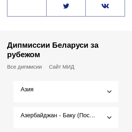
Дипмиссии Беларуси за
рубежом
Все дипмисии
Сайт МИД
Азия
Азербайджан - Баку (Посольство)