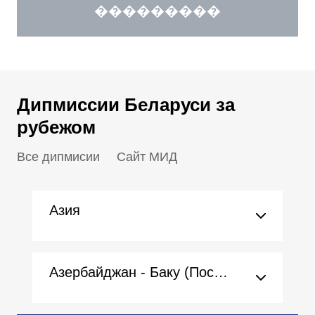
���������
Дипмиссии Беларуси за
рубежом
Все дипмисии
Сайт МИД
Азия
Азербайджан - Баку (Посольство)