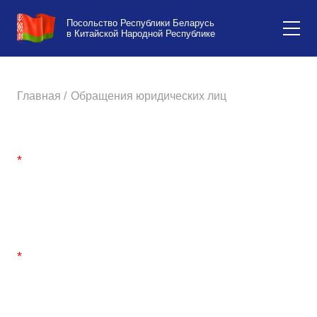
Посольство Республики Беларусь
в Китайской Народной Республике
Главная /
Обращения юридических лиц
*
*