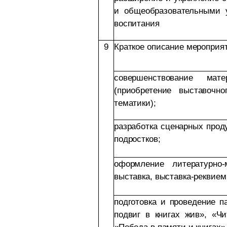
и общеобразовательными у
воспитания
9
Краткое описание мероприят
совершенствование мат
(приобретение выставочно
тематики);
разработка сценарных прод
подростков;
оформление литературно-
выставка, выставка-реквием,
подготовка и проведение п
подвиг в книгах жив», «Чи