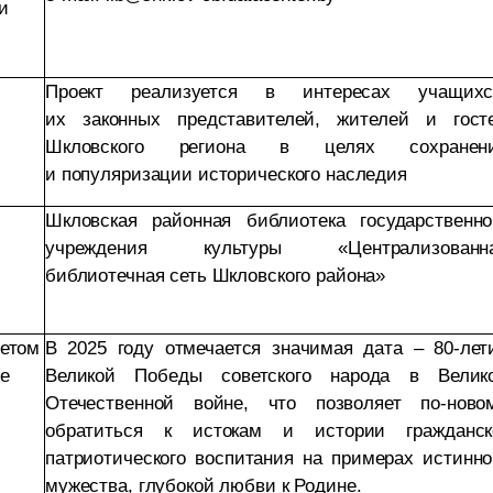
и
Проект реализуется в интересах учащихс
их законных представителей, жителей и гост
Шкловского региона в целях сохранен
и популяризации исторического наследия
Шкловская районная библиотека государственно
учреждения культуры «Централизованн
библиотечная сеть Шкловского района»
четом
В 2025 году отмечается значимая дата – 80-лет
е
Великой Победы советского народа в Велик
Отечественной войне, что позволяет по-ново
обратиться к истокам и истории гражданск
патриотического воспитания на примерах истинно
мужества, глубокой любви к Родине.