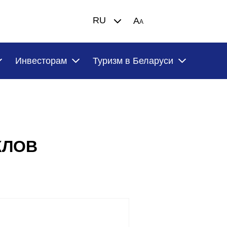
RU
A
A
Инвесторам
Туризм в Беларуси
КЛОВ