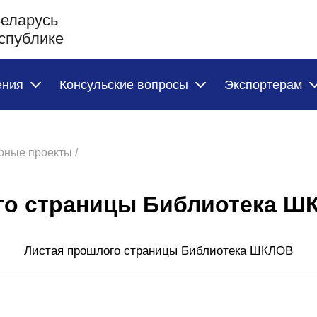
Беларусь
спублике
ения
Консульские вопросы
Экспортерам
рные проекты /
го страницы Библиотека Ш
Листая прошлого страницы Библиотека ШКЛОВ