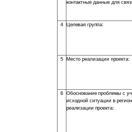
контактные данные для связ
4
Целевая группа:
5
Место реализации проекта:
6
Обоснование проблемы с у
исходной ситуации в регион
реализации проекта: