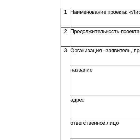
1
Наименование проекта: «Ли
2
Продолжительность проекта 
3
Организация –заявитель, пр
название
адрес
ответственное лицо