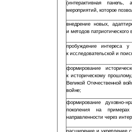
(интерактивная панель, 
мероприятий, которое позво
внедрение новых, адапти
и методов патриотического 
пробуждение интереса у
к исследовательской и поис
формирование историчес
к историческому прошлому,
Великой Отечественной вой
войне;
формирование духовно-нр
поколения на примерах 
направленности через инте
расширение и укрепление с