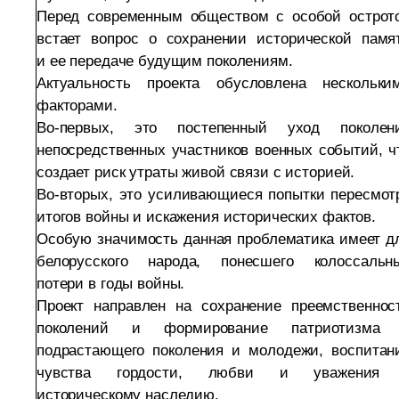
Перед современным обществом с особой острот
встает вопрос о сохранении исторической памя
и ее передаче будущим поколениям.
Актуальность проекта обусловлена нескольки
факторами.
Во-первых, это постепенный уход поколен
непосредственных участников военных событий, ч
создает риск утраты живой связи с историей.
Во-вторых, это усиливающиеся попытки пересмот
итогов войны и искажения исторических фактов.
Особую значимость данная проблематика имеет д
белорусского народа, понесшего колоссальн
потери в годы войны.
Проект направлен на сохранение преемственнос
поколений и формирование патриотизма
подрастающего поколения и молодежи, воспитан
чувства гордости, любви и уважения
историческому наследию.