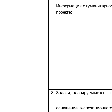
Информация о гуманитарно
проекте:
8
Задачи, планируемые к вып
оснащение экспозиционног