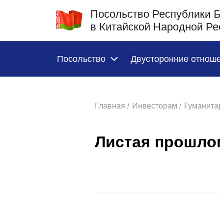
Посольство Республики 
в Китайской Народной Ре
Посольство
Двусторонние отнош
Главная /
Инвесторам /
Гуманита
Листая прошло