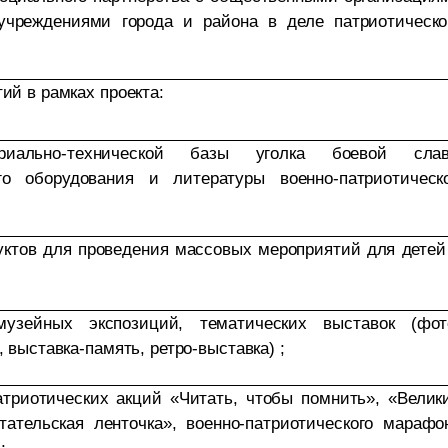
чреждениями города и района в деле патриотическо
ий в рамках проекта:
ериально-технической базы уголка боевой сла
го оборудования и литературы военно-патриотическ
уктов для проведения массовых мероприятий для детей
музейных экспозиций, тематических выставок (фот
 выставка-память, ретро-выставка) ;
атриотических акций «Читать, чтобы помнить», «Велик
тательская ленточка», военно-патриотического марафо