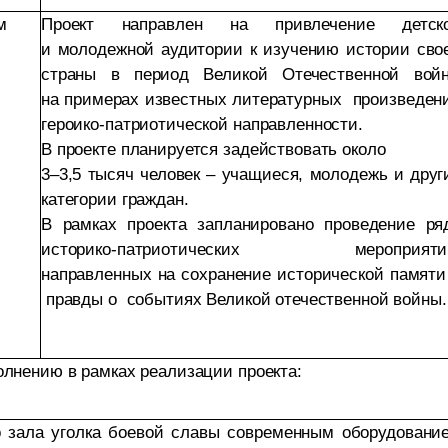
м
Проект направлен на привлечение детск
и молодежной аудитории к изучению истории сво
страны в период Великой Отечественной вой
на примерах известных литературных произведен
героико-патриотической направленности.
В проекте планируется задействовать около
3–3,5 тысяч человек – учащиеся, молодежь и друг
категории граждан.
В рамках проекта запланировано проведение ря
историко-патриотических мероприяти
направленных на сохранение исторической памяти
правды о событиях Великой отечественной войны.
олнению в рамках реализации проекта:
о зала уголка боевой славы современным оборудовани