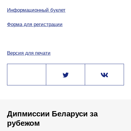
Информационный буклет
Форма для регистрации
Версия для печати
Дипмиссии Беларуси за
рубежом