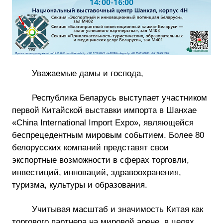
Уважаемые дамы и господа,
Республика Беларусь выступает участником
первой Китайской выставки импорта в Шанхае
«China International Import Expo», являющейся
беспрецедентным мировым событием. Более 80
белорусских компаний представят свои
экспортные возможности в сферах торговли,
инвестиций, инноваций, здравоохранения,
туризма, культуры и образования.
Учитывая масштаб и значимость Китая как
торгового партнера на мировой арене, в целях