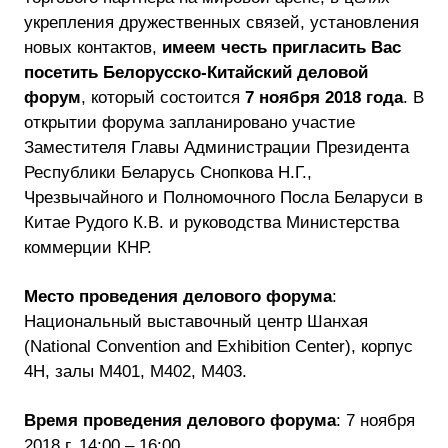
укрепления дружественных связей, установления
новых контактов,
имеем честь пригласить Вас
посетить Белорусско-Китайский деловой
форум
, который состоится
7 ноября 2018 года
. В
открытии форума запланировано участие
Заместителя Главы Администрации Президента
Республики Беларусь Снопкова Н.Г.,
Чрезвычайного и Полномочного Посла Беларуси в
Китае Рудого К.В. и руководства Министерства
коммерции КНР.
Место проведения делового форума
:
Национальный выставочный центр Шанхая
(National Convention and Exhibition Center), корпус
4Н, залы М401, М402, М403.
Время проведения делового форума
: 7 ноября
2018 г. 14:00 – 16:00.